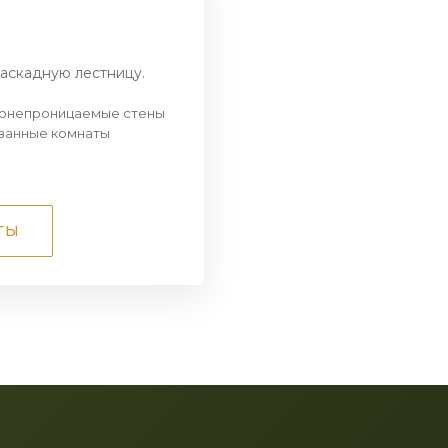
аскадную лестницу.
конепроницаемые стены
 ванные комнаты
ТЫ