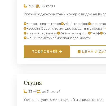
19 м²
1–2 гостя
Уютный однокомнатный номер с видом на Кисл
Балкон · вид на город
Wi-Fi · телефон
Телевиз
Кровать Queen size или две раздельные кровати
Мини-холодильник
Климат-контроль
Сейф
Х
Фен и косметические принадлежности
ПОДРОБНЕЕ
ЦЕНА И ДА
СТУДИЯ
Студия
33 м²
до 3 гостей
Уютная студия с мини-кухней и видом на парк.