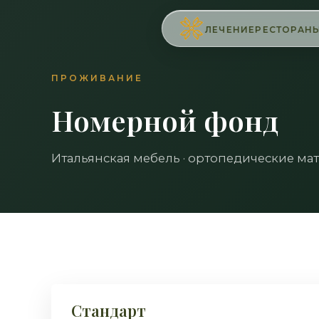
ЛЕЧЕНИЕ
РЕСТОРАН
ПРОЖИВАНИЕ
Номерной фонд
Итальянская мебель · ортопедические ма
СТАНДАРТ
Стандарт