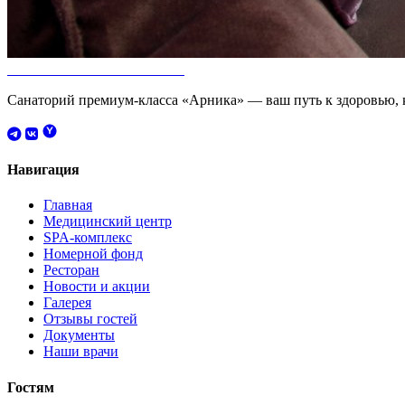
Санаторий премиум-класса «Арника» — ваш путь к здоровью, к
Навигация
Главная
Медицинский центр
SPA-комплекс
Номерной фонд
Ресторан
Новости и акции
Галерея
Отзывы гостей
Документы
Наши врачи
Гостям