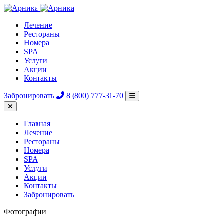
Лечение
Рестораны
Номера
SPA
Услуги
Акции
Контакты
Забронировать
8 (800) 777-31-70
Главная
Лечение
Рестораны
Номера
SPA
Услуги
Акции
Контакты
Забронировать
Фотографии