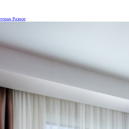
сторан
Разное