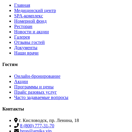
Главная
Медицинский центр
SPA-комплекс
Номерной фонд
Ресторан
Новости и акции
Галерея
Отзывы гостей
Документы
Наши врачи
Гостям
Онлайн-бронирование
Акции
Программы и цены
Прайс разовых услуг
Часто задаваемые вопросы
Контакты
г. Кисловодск, пр. Ленина, 18
8 (800) 777-31-70
bron@arnika.vip