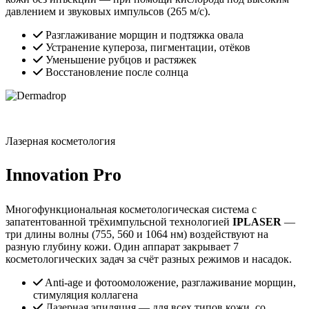
давлением и звуковых импульсов (265 м/с).
Разглаживание морщин и подтяжка овала
Устранение купероза, пигментации, отёков
Уменьшение рубцов и растяжек
Восстановление после солнца
Лазерная косметология
Innovation Pro
Многофункциональная косметологическая система с
запатентованной трёхимпульсной технологией
IPLASER
—
три длины волны (755, 560 и 1064 нм) воздействуют на
разную глубину кожи. Один аппарат закрывает 7
косметологических задач за счёт разных режимов и насадок.
Anti-age и фотоомоложение, разглаживание морщин,
стимуляция коллагена
Лазерная эпиляция — для всех типов кожи, со