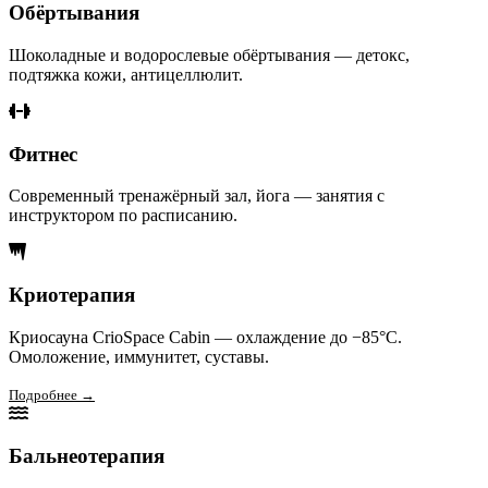
Обёртывания
Шоколадные и водорослевые обёртывания — детокс,
подтяжка кожи, антицеллюлит.
Фитнес
Современный тренажёрный зал, йога — занятия с
инструктором по расписанию.
Криотерапия
Криосауна CrioSpace Cabin — охлаждение до −85°C.
Омоложение, иммунитет, суставы.
Подробнее →
Бальнеотерапия