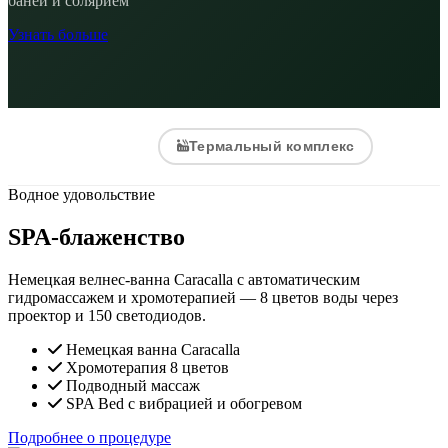
баней и солярием
Узнать больше
СПА
Термальный комплекс
Водное удовольствие
SPA-блаженство
Немецкая велнес-ванна Caracalla с автоматическим
гидромассажем и хромотерапией — 8 цветов воды через
проектор и 150 светодиодов.
Немецкая ванна Caracalla
Хромотерапия 8 цветов
Подводный массаж
SPA Bed с вибрацией и обогревом
Подробнее о процедуре