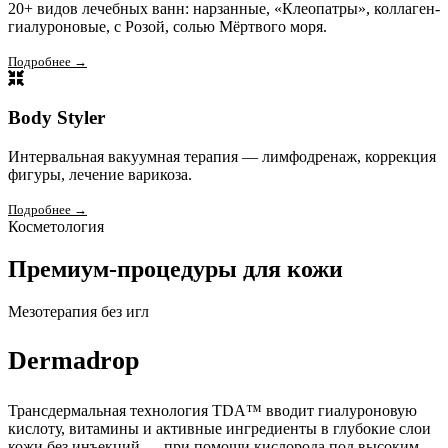
20+ видов лечебных ванн: нарзанные, «Клеопатры», коллаген-
гиалуроновые, с Розой, солью Мёртвого моря.
Подробнее →
Body Styler
Интервальная вакуумная терапия — лимфодренаж, коррекция
фигуры, лечение варикоза.
Подробнее →
Косметология
Премиум-процедуры для кожи
Мезотерапия без игл
Dermadrop
Трансдермальная технология TDA™ вводит гиалуроновую
кислоту, витамины и активные ингредиенты в глубокие слои
кожи без инъекций — при помощи кислорода под высоким