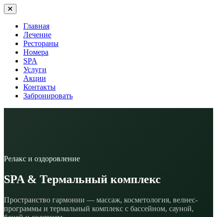
Главная
Лечение
Рестораны
Номера
SPA
Услуги
Акции
Контакты
Забронировать
Релакс и оздоровление
SPA & Термальный комплекс
Пространство гармонии — массаж, косметология, велнес-
программы и термальный комплекс с бассейном, сауной,