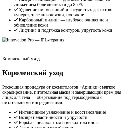
снижением болезненности до 85 %
Удаление пигментаций и сосудистых дефектов:
купероз, телеангиэктазии, постакне
Карбоновый пилинг — глубокое очищение и
обновление кожи
Лифтинг и подтяжка контуров, упругость кожи
Комплексный уход
Королевский уход
Роскошная процедура от косметологов «Арники»: мягкое
скрабирование, питательная маска и завершающий крем для
лица; для тела — обёртывание под термоодеялом с
питательными ингредиентами.
Интенсивное увлажнение и восстановление
Возврат эластичности и упругости
Борьба с целлюлитом и вывод токсинов
Антистресс и расслабление