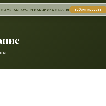
Забронировать
Ы
НОМЕРА
SPA
УСЛУГИ
АКЦИИ
КОНТАКТЫ
ание
ния