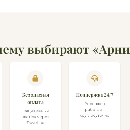
чему выбирают «Арни
Безопасная
Поддержка 24/7
оплата
Ресепшен
работает
Защищённый
круглосуточно
платёж через
Travelline