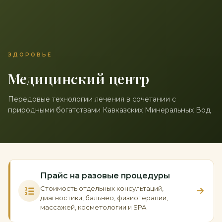
ЗДОРОВЬЕ
Медицинский центр
Передовые технологии лечения в сочетании с
природными богатствами Кавказских Минеральных Вод
Прайс на разовые процедуры
Стоимость отдельных консультаций,
диагностики, бальнео, физиотерапии,
массажей, косметологии и SPA