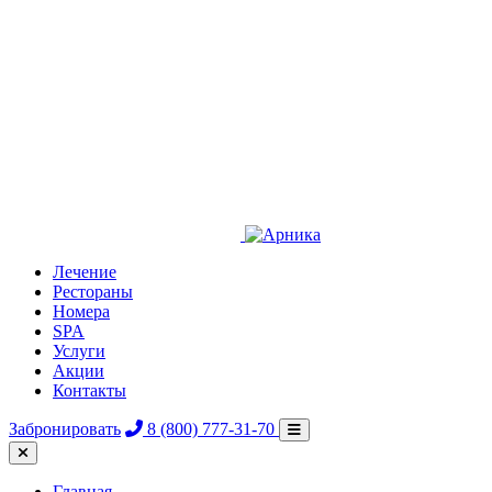
Лечение
Рестораны
Номера
SPA
Услуги
Акции
Контакты
Забронировать
8 (800) 777-31-70
Главная