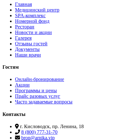
Главная
Медицинский центр
SPA-комплекс
Номерной фонд
Ресторан
Новости и акции
Галерея
Отзывы гостей
Документы
Наши врачи
Гостям
Онлайн-бронирование
Акции
Программы и цены
Прайс разовых услуг
Часто задаваемые вопросы
Контакты
г. Кисловодск, пр. Ленина, 18
8 (800) 777-31-70
bron@arnika.vip