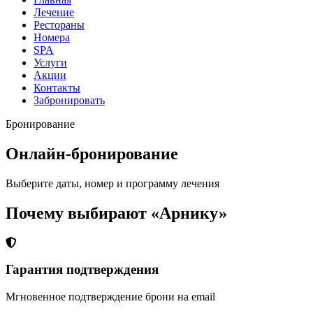
Лечение
Рестораны
Номера
SPA
Услуги
Акции
Контакты
Забронировать
Бронирование
Онлайн-бронирование
Выберите даты, номер и программу лечения
Почему выбирают «Арнику»
Гарантия подтверждения
Мгновенное подтверждение брони на email