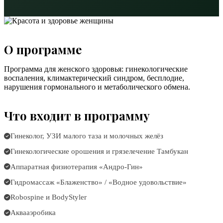
О программе
Программа для женского здоровья: гинекологические
воспаления, климактерический синдром, бесплодие,
нарушения гормонального и метаболического обмена.
Что входит в программу
Гинеколог, УЗИ малого таза и молочных желёз
Гинекологические орошения и грязелечение Тамбукан
Аппаратная физиотерапия «Андро-Гин»
Гидромассаж «Блаженство» / «Водное удовольствие»
Robospine и BodyStyler
Аквааэробика