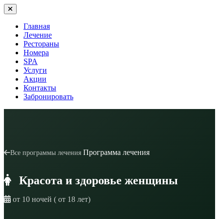
Главная
Лечение
Рестораны
Номера
SPA
Услуги
Акции
Контакты
Забронировать
Программа лечения
Все программы лечения
Красота и здоровье женщины
от 10 ночей ( от 18 лет)