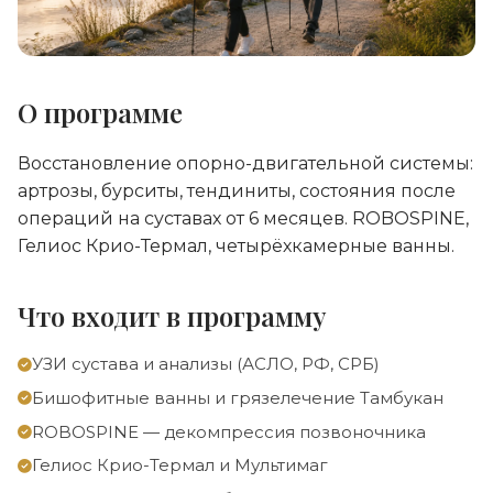
О программе
Восстановление опорно-двигательной системы:
артрозы, бурситы, тендиниты, состояния после
операций на суставах от 6 месяцев. ROBOSPINE,
Гелиос Крио-Термал, четырёхкамерные ванны.
Что входит в программу
УЗИ сустава и анализы (АСЛО, РФ, СРБ)
Бишофитные ванны и грязелечение Тамбукан
ROBOSPINE — декомпрессия позвоночника
Гелиос Крио-Термал и Мультимаг