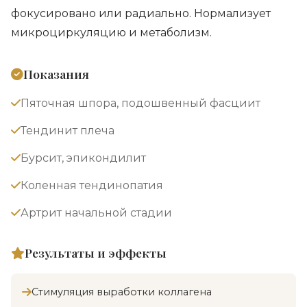
фокусировано или радиально. Нормализует
микроциркуляцию и метаболизм.
Показания
Пяточная шпора, подошвенный фасциит
Тендинит плеча
Бурсит, эпикондилит
Коленная тендинопатия
Артрит начальной стадии
Результаты и эффекты
Стимуляция выработки коллагена