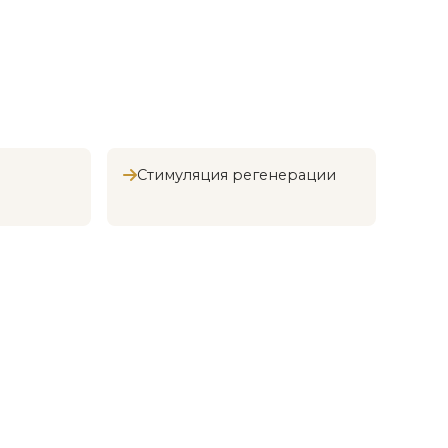
Стимуляция регенерации
первичного осмотра и обследования.