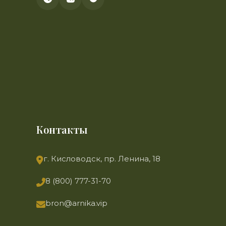
Контакты
г. Кисловодск, пр. Ленина, 18
8 (800) 777-31-70
bron@arnika.vip