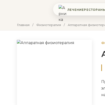
ЛЕЧЕНИЕ
РЕСТОРАН
Главная
/
Физиотерапия
/
Аппаратная физиотер
Ф
П
э
н