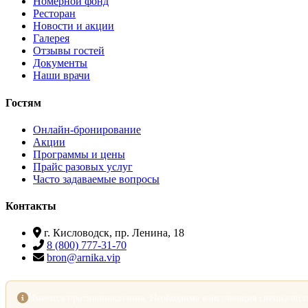
Номерной фонд
Ресторан
Новости и акции
Галерея
Отзывы гостей
Документы
Наши врачи
Гостям
Онлайн-бронирование
Акции
Программы и цены
Прайс разовых услуг
Часто задаваемые вопросы
Контакты
г. Кисловодск, пр. Ленина, 18
8 (800) 777-31-70
bron@arnika.vip
Имеются противопоказания. Необходима консультация специалист