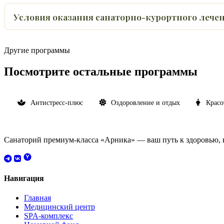
Условия оказания санаторно-курортного лече
Другие программы
Посмотрите остальные программы
Антистресс-плюс
Оздоровление и отдых
Красо
Санаторий премиум-класса «Арника» — ваш путь к здоровью, к
Навигация
Главная
Медицинский центр
SPA-комплекс