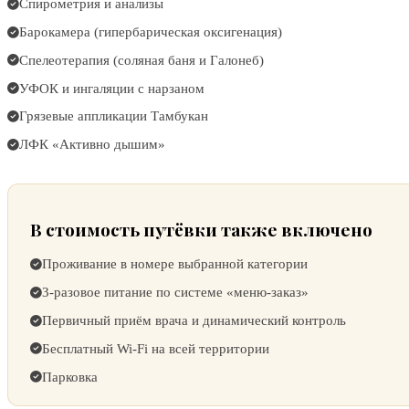
Спирометрия и анализы
Барокамера (гипербарическая оксигенация)
Спелеотерапия (соляная баня и Галонеб)
УФОК и ингаляции с нарзаном
Грязевые аппликации Тамбукан
ЛФК «Активно дышим»
В стоимость путёвки также включено
Проживание в номере выбранной категории
3-разовое питание по системе «меню-заказ»
Первичный приём врача и динамический контроль
Бесплатный Wi-Fi на всей территории
Парковка