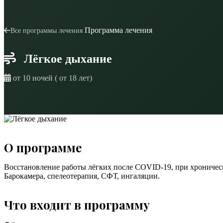
Программа лечения
Все программы лечения
Лёгкое дыхание
от 10 ночей ( от 18 лет)
О программе
Восстановление работы лёгких после COVID-19, при хроничес
Барокамера, спелеотерапия, СФТ, ингаляции.
Что входит в программу