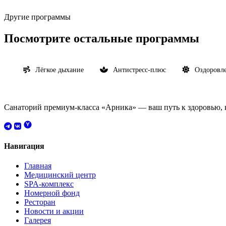
Другие программы
Посмотрите остальные программы
Лёгкое дыхание
Антистресс-плюс
Оздоровле
Санаторий премиум-класса «Арника» — ваш путь к здоровью, к
Навигация
Главная
Медицинский центр
SPA-комплекс
Номерной фонд
Ресторан
Новости и акции
Галерея