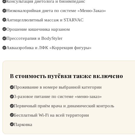
Консультация диетолога и биоимпеданс
Низкокалорийная диета по системе «Меню-Заказ»
Антицеллюлитный массаж и STARVAC
Орошение кишечника нарзаном
Прессотерапия и BodyStyler
Аквааэробика и ЛФК «Коррекция фигуры»
В стоимость путёвки также включено
Проживание в номере выбранной категории
3-разовое питание по системе «меню-заказ»
Первичный приём врача и динамический контроль
Бесплатный Wi-Fi на всей территории
Парковка