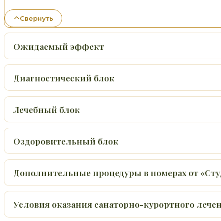
Свернуть
Ожидаемый эффект
Диагностический блок
Лечебный блок
Оздоровительный блок
Дополнительные процедуры в номерах от «Ст
Условия оказания санаторно-курортного лече