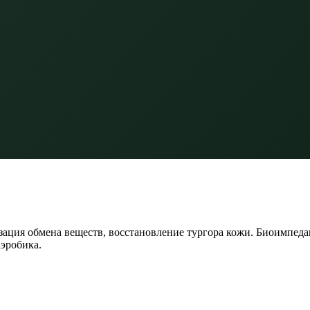
зация обмена веществ, восстановление тургора кожи. Биоимпеда
эробика.